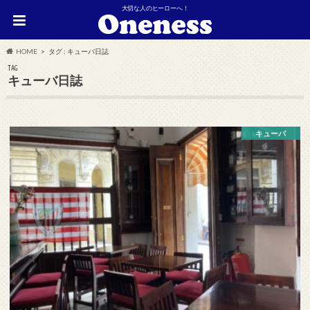
大切な人のヒーローへ！
HOME
タグ : キューバ日誌
TAG
キューバ日誌
キューバ